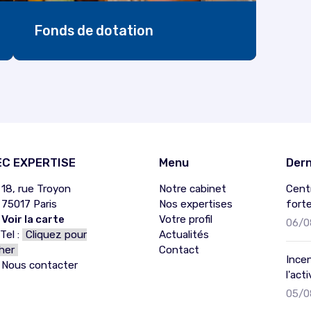
Fonds de dotation
C EXPERTISE
Menu
Dern
18, rue Troyon
Notre cabinet
Cent
75017 Paris
Nos expertises
fort
Voir la carte
Votre profil
06/0
el :
Cliquez pour
Actualités
cher
Contact
Incen
Nous contacter
l'acti
05/0