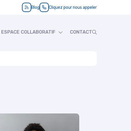
Blog
Blog
Cliquez pour nous appeler
ESPACE COLLABORATIF
CONTACT
Full
Silae
Dext