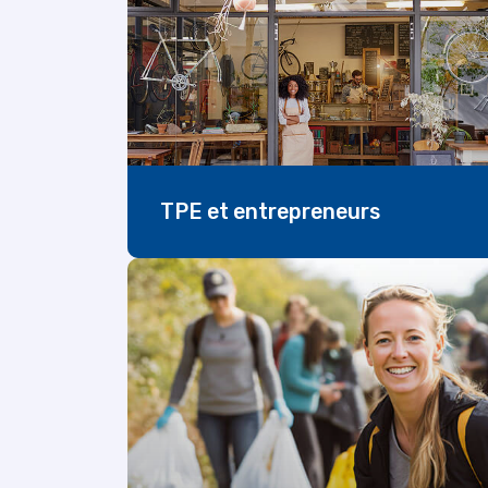
TPE et entrepreneurs