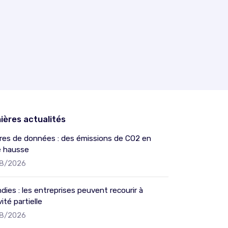
ières actualités
res de données : des émissions de CO2 en
e hausse
8/2026
dies : les entreprises peuvent recourir à
vité partielle
8/2026