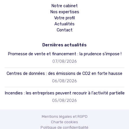
Notre cabinet
Nos expertises
Votre profil
Actualités
Contact
Dernières actualités
Promesse de vente et financement : la prudence s'impose !
07/08/2026
Cliquez pour nous appeler
Centres de données : des émissions de CO2 en forte hausse
Email
06/08/2026
Facebook
Incendies : les entreprises peuvent recourir à l'activité partielle
05/08/2026
Twitter
Mentions légales et RGPD
LinkedIn
Charte cookies
Politique de confidentialité
Haut de page